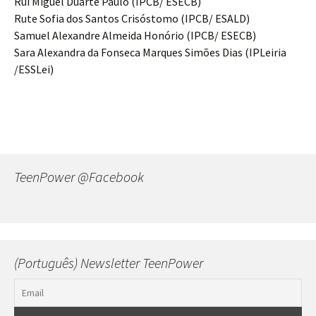
Rui Miguel Duarte Paulo (IPCB/ ESECB)
Rute Sofia dos Santos Crisóstomo (IPCB/ ESALD)
Samuel Alexandre Almeida Honório (IPCB/ ESECB)
Sara Alexandra da Fonseca Marques Simões Dias (IPLeiria
/ESSLei)
TeenPower @Facebook
(Português) Newsletter TeenPower