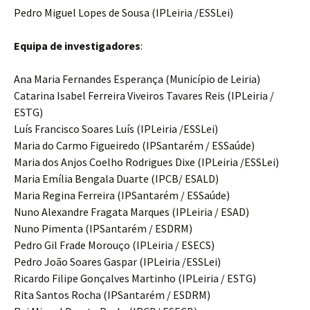
Pedro Miguel Lopes de Sousa (IPLeiria /ESSLei)
Equipa de investigadores
:
Ana Maria Fernandes Esperança (Município de Leiria)
Catarina Isabel Ferreira Viveiros Tavares Reis (IPLeiria /
ESTG)
Luís Francisco Soares Luís (IPLeiria /ESSLei)
Maria do Carmo Figueiredo (IPSantarém / ESSaúde)
Maria dos Anjos Coelho Rodrigues Dixe (IPLeiria /ESSLei)
Maria Emília Bengala Duarte (IPCB/ ESALD)
Maria Regina Ferreira (IPSantarém / ESSaúde)
Nuno Alexandre Fragata Marques (IPLeiria / ESAD)
Nuno Pimenta (IPSantarém / ESDRM)
Pedro Gil Frade Morouço (IPLeiria / ESECS)
Pedro João Soares Gaspar (IPLeiria /ESSLei)
Ricardo Filipe Gonçalves Martinho (IPLeiria / ESTG)
Rita Santos Rocha (IPSantarém / ESDRM)